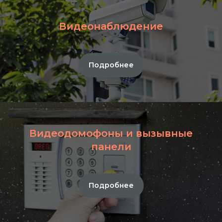
Видеонаблюдение
Подробнее
Видеодомофоны и вызывные
панели
Подробнее