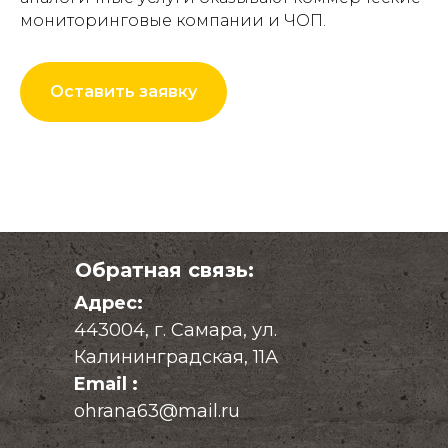
мониторинговые компании и ЧОП.
Оставить заявку
Обратная связь:
Адрес:
443004, г. Самара, ул.
Калининградская, 11А
Email :
ohrana63@mail.ru