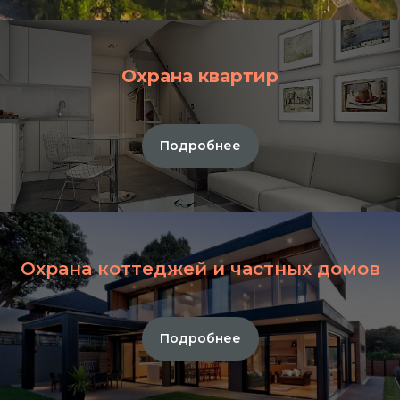
Охрана квартир
Подробнее
Охрана коттеджей и частных домов
Подробнее